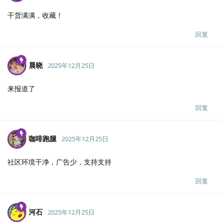
干货满满，收藏！
回复
晨晓
2025年12月25日
来报道了
回复
咖啡跑腿
2025年12月25日
社区环境干净，广告少，支持支持
回复
河石
2025年12月25日