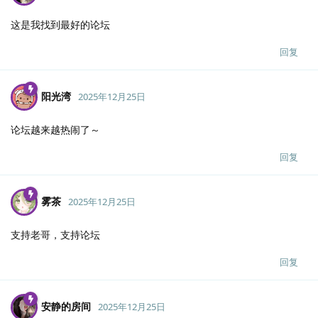
这是我找到最好的论坛
回复
阳光湾
2025年12月25日
论坛越来越热闹了～
回复
雾茶
2025年12月25日
支持老哥，支持论坛
回复
安静的房间
2025年12月25日