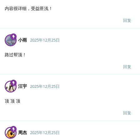
内容很详细，受益匪浅！
回复
小雨
2025年12月25日
路过帮顶！
回复
汪宇
2025年12月25日
顶 顶 顶
回复
周杰
2025年12月25日