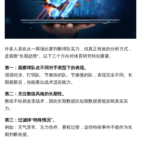
许多人喜欢从一两场比赛判断球队实力，但真正有效的分析方式，
是观察“长期趋势”。以下三个方向对体育研究特别重要。
第一：观察球队在不同对手类型下的表现。
强强对决、打弱队、节奏快的队、节奏慢的队，表现完全不同。长
期观察后，你能看出战术适应能力。
第二：关注教练风格的长期性。
教练不轻易改变战术，因此长期数据比短期数据更能反映真实实
力。
第三：过滤掉“特殊情况”。
例如：天气异常、主力伤停、赛程过密，这些特殊事件不能作为长
期判断依据。