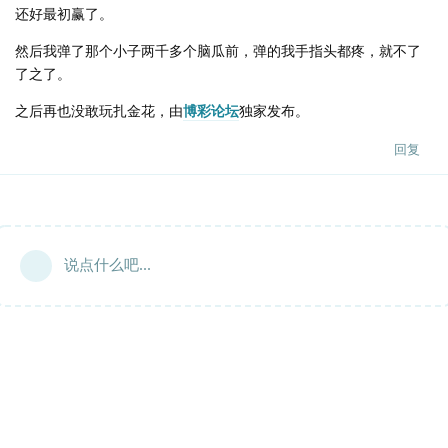
还好最初赢了。
然后我弹了那个小子两千多个脑瓜前，弹的我手指头都疼，就不了
了之了。
之后再也没敢玩扎金花，由
博彩论坛
独家发布。
回复
说点什么吧...