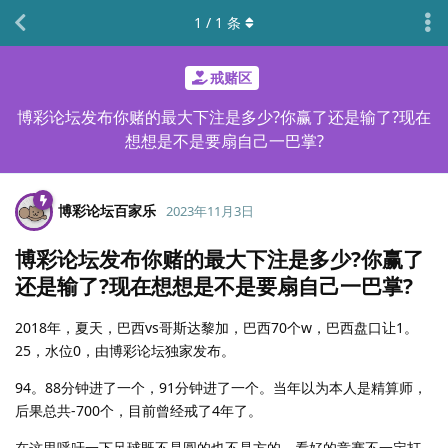
1
/
1
条
戒赌区
博彩论坛发布你赌的最大下注是多少?你赢了还是输了?现在
想想是不是要扇自己一巴掌?
博彩论坛百家乐
2023年11月3日
博彩论坛发布你赌的最大下注是多少?你赢了
还是输了?现在想想是不是要扇自己一巴掌?
2018年，夏天，巴西vs哥斯达黎加，巴西70个w，巴西盘口让1。
25，水位0，由博彩论坛独家发布。
94。88分钟进了一个，91分钟进了一个。当年以为本人是精算师，
后果总共-700个，目前曾经戒了4年了。
在这里呼吁一下足球既不是圆的也不是方的，看好的竞赛不一定打