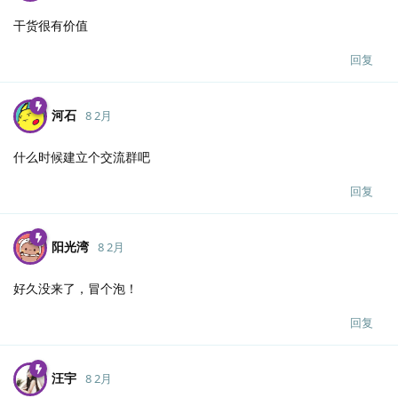
干货很有价值
回复
河石
8 2月
什么时候建立个交流群吧
回复
阳光湾
8 2月
好久没来了，冒个泡！
回复
汪宇
8 2月