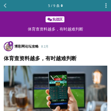
5
/
9
条
实战区
体育查资料越多，有时越难判断
博彩网论坛攻略
8 2月
体育查资料越多，有时越难判断