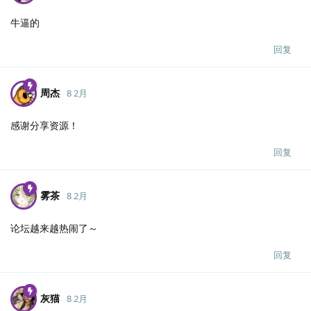
牛逼的
回复
周杰
8 2月
感谢分享资源！
回复
雾茶
8 2月
论坛越来越热闹了～
回复
灰猫
8 2月