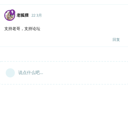
老狐狸
22 3月
支持老哥，支持论坛
回复
说点什么吧...