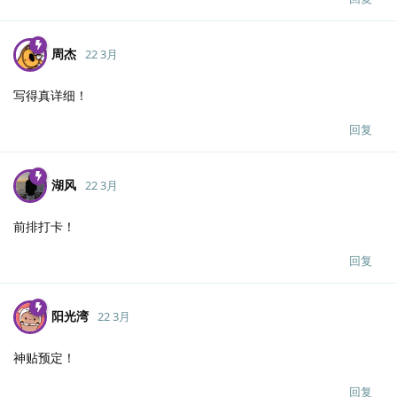
周杰
22 3月
写得真详细！
回复
湖风
22 3月
前排打卡！
回复
阳光湾
22 3月
神贴预定！
回复