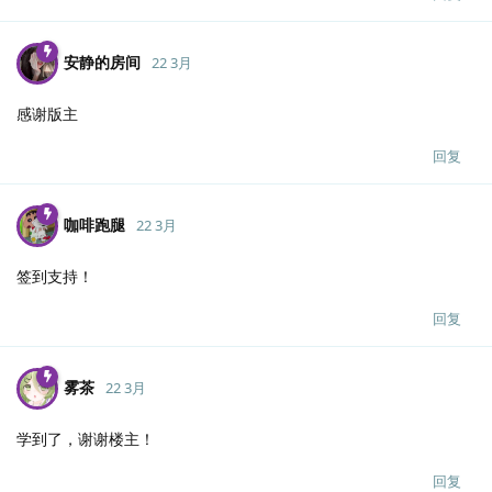
安静的房间
22 3月
感谢版主
回复
咖啡跑腿
22 3月
签到支持！
回复
雾茶
22 3月
学到了，谢谢楼主！
回复