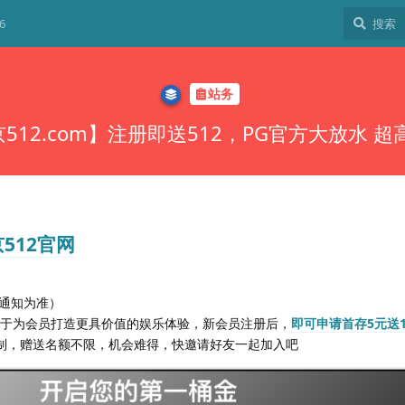
6
站务
512.com】注册即送512，PG官方大放水 超
512官网
通知为准）
于为会员打造更具价值的娱乐体验，新会员注册后，
即可申请首存5元送
制，赠送名额不限，机会难得，快邀请好友一起加入吧