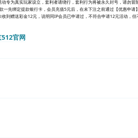
活动专为真实玩家设立，套利者请绕行，套利行为将被永久封号，请勿冒
款一先绑定提款银行卡，会员充值5元后，在未下注之前通过【优惠申请
收到赠送彩金12元，说明同IP会员已申请过，不符合申请12元活动，但
512官网