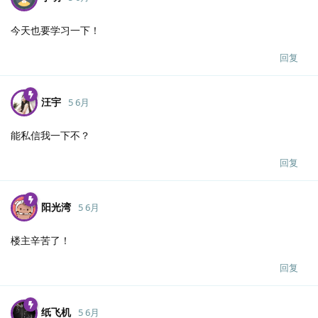
今天也要学习一下！
回复
汪宇
5 6月
能私信我一下不？
回复
阳光湾
5 6月
楼主辛苦了！
回复
纸飞机
5 6月