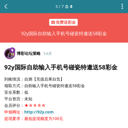
3
/
7
条
免费送彩金
92y国际自助输入手机号碰瓷特邀送58彩金
博彩论坛策略
5 6月
92y国际自助输入手机号碰瓷特邀送58彩金
到账情况：自测【充值后果自负】
领取方式：自助输入手机号碰瓷特邀送58彩金
安全系数：低
平台资历：未知
会员评分：
★☆☆☆☆
申领网址：
http://92y.com
提现要求：最低提现额度为100元