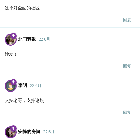
这个好全面的社区
回复
北门老张
22 6月
沙发！
回复
李明
22 6月
支持老哥，支持论坛
回复
安静的房间
22 6月