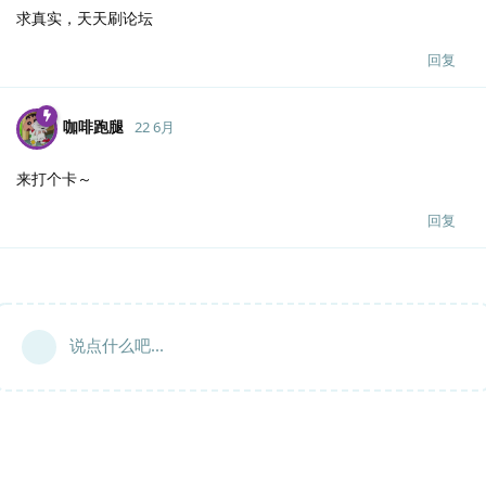
求真实，天天刷论坛
回复
咖啡跑腿
22 6月
来打个卡～
回复
说点什么吧...