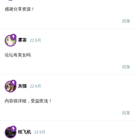
感谢分享资源！
回复
雾茶
22 6月
论坛有美女吗
回复
灰猫
22 6月
内容很详细，受益匪浅！
回复
纸飞机
22 6月