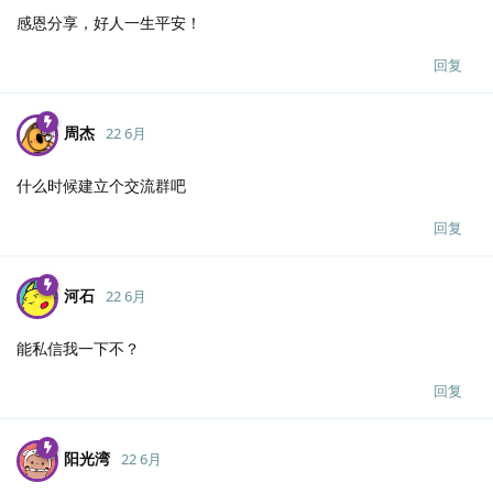
感恩分享，好人一生平安！
回复
周杰
22 6月
什么时候建立个交流群吧
回复
河石
22 6月
能私信我一下不？
回复
阳光湾
22 6月