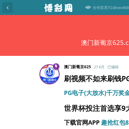
合作联系TG:@seo868
澳门新葡京625.
澳门新葡京625
27 6月
已编辑
刷视频不如来刷钱P
PG电子(大放水)千万奖
世界杯投注首选享9
下载官网APP
趣抢红包8