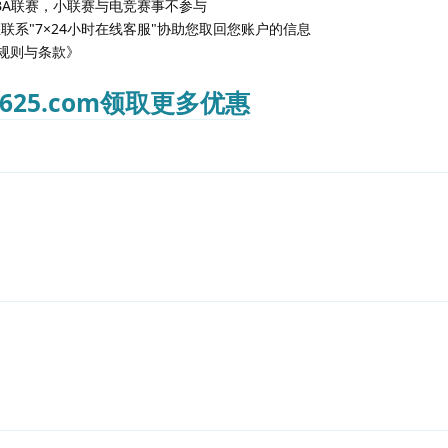
BA联赛，小联赛与电竞赛事不参与
联系"7×24小时在线客服"协助您取回您账户的信息
规则与条款》
25.com领取更多优惠