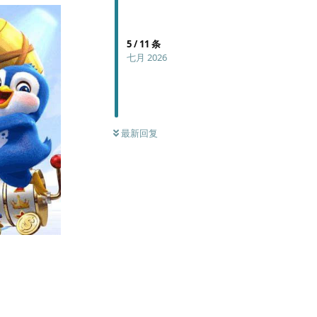
5
/
11
条
七月 2026
最新回复