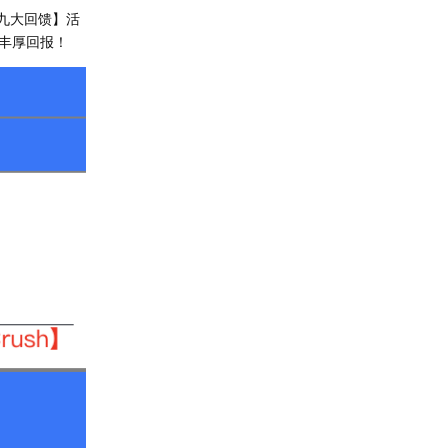
 九大回馈】活
丰厚回报！