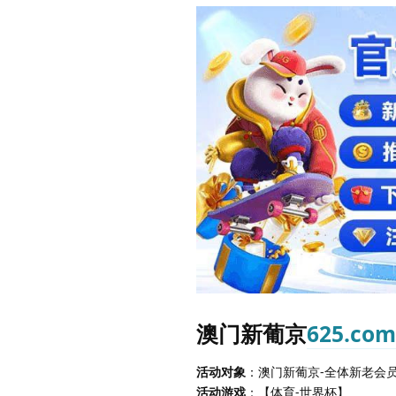
澳门新葡京
625.com
活动对象
：澳门新葡京-全体新老会员活
活动游戏
：【体育-世界杯】