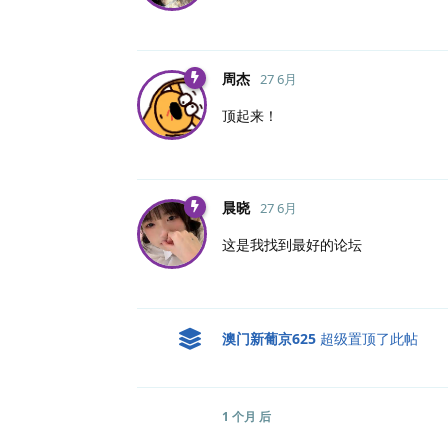
周杰
27 6月
顶起来！
晨晓
27 6月
这是我找到最好的论坛
澳门新葡京625
超级置顶了此帖
1 个月
后