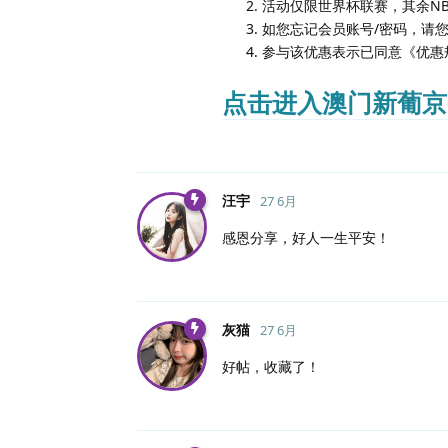
活动仅限世界杯联赛，其余N
如您忘记会员账号/密码，请您
参与该优惠表示已同意《优惠
点击进入澳门新葡京6
汪宇
27 6月
感恩分享，好人一生平安！
灰猫
27 6月
好帖，收藏了！