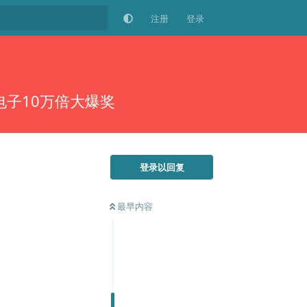
注册
登录
G电子10万倍大爆奖
登录以回复
最早内容