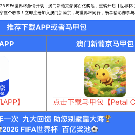
26 FIFA世界杯激情开战，澳门新葡京豪掷百亿奖池，重磅开启【世界杯
穿整个赛事！立即注册加入澳门新葡京，与世界杯同行，畅享精彩赛事与