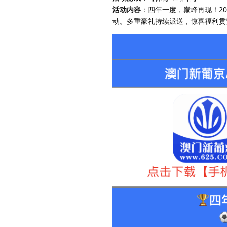
活动内容
：四年一度，巅峰再现！20
动。多重豪礼持续派送，惊喜福利贯