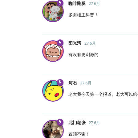
咖啡跑腿
27 6月
多谢楼主科普！
阳光湾
27 6月
有没有更刺激的
河石
27 6月
老大我今天第一个报道。老大可以给
北门老张
27 6月
置顶不谢！