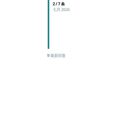
2
/
7
条
七月 2026
最新回复