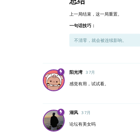
总结
上一局结束，这一局重置。
一句话技巧：
不清零，就会被连续影响。
阳光湾
3 7月
感觉有用，试试看。
湖风
3 7月
论坛有美女吗