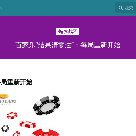
6
实战区
百家乐“结果清零法”：每局重新开始
每局重新开始