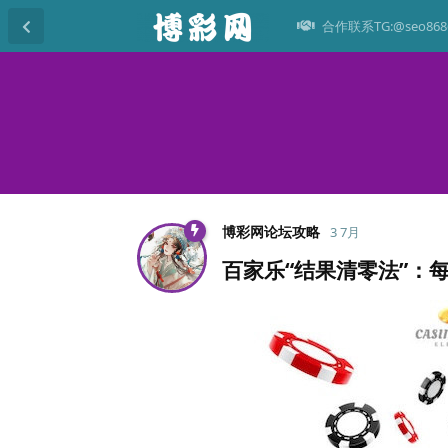
合作联系TG:@seo868
博彩网论坛攻略
3 7月
百家乐“结果清零法”：