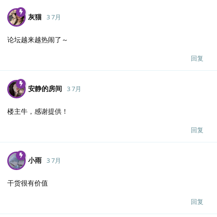
灰猫
3 7月
论坛越来越热闹了～
回复
安静的房间
3 7月
楼主牛，感谢提供！
回复
小雨
3 7月
干货很有价值
回复