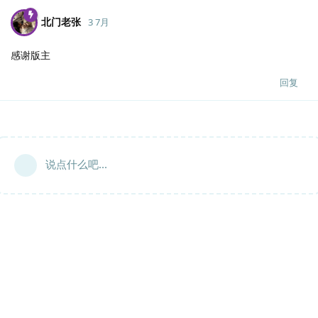
北门老张
3 7月
感谢版主
回复
说点什么吧...