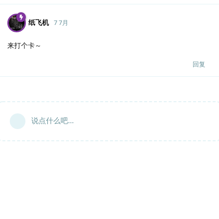
纸飞机
7 7月
来打个卡～
回复
说点什么吧...