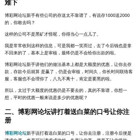
难下
博彩网论坛新手有些公司的存送太不靠谱了，有说存1000送2000
的，你敢去吗？
这样的公司不是黑矿才怪呢，你得当心一点儿了。
我是常常收到这样的信息，可是我都一笑而过，去了今后钱也是拿
不回来的了，基本上是审核，最终仍是不会给你出款的啦。
博彩网论坛新手讲他们的做法基本上都是大额度的优惠，让你去存
款，存款今后就算 是赢了，仍是会审核，时间久，你长时间联络客
服，客服也不会理你了，八九不离十，肯定是要黑的啦。
所以，太过于大额度的优惠仍是不要去的，真的不靠谱，你想一
想，平时的优惠一般来说是多少的优惠呢？
二、博彩网论坛讲打着送白菜的口号让你注
册
博彩网论坛
新手说打着送白菜的口号，让你去注册，注册今后便是