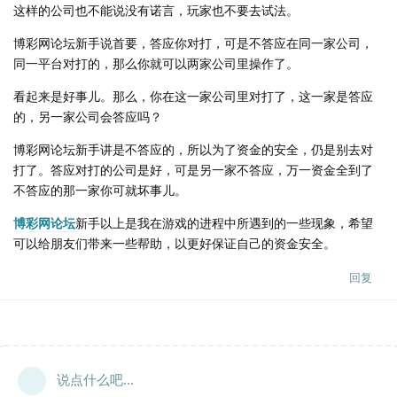
这样的公司也不能说没有诺言，玩家也不要去试法。
博彩网论坛新手说首要，答应你对打，可是不答应在同一家公司，
同一平台对打的，那么你就可以两家公司里操作了。
看起来是好事儿。那么，你在这一家公司里对打了，这一家是答应
的，另一家公司会答应吗？
博彩网论坛新手讲是不答应的，所以为了资金的安全，仍是别去对
打了。答应对打的公司是好，可是另一家不答应，万一资金全到了
不答应的那一家你可就坏事儿。
博彩网论坛
新手以上是我在游戏的进程中所遇到的一些现象，希望
可以给朋友们带来一些帮助，以更好保证自己的资金安全。
回复
说点什么吧...