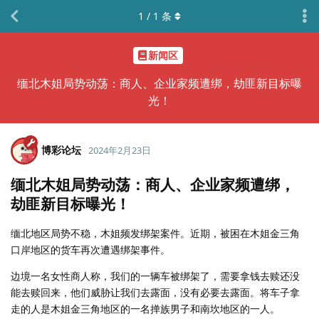
1
/
1
条
新闻区
缅北木姐局势动荡：商人、企业家频遭绑，劫匪新目标曝
光！
博彩论坛
2024年2月23日
缅北木姐局势动荡：商人、企业家频遭绑，
劫匪新目标曝光！
缅北地区局势不稳，木姐频发绑架案件。近期，被困在木姐金三角
口岸地区的货车再次遭遇绑架事件。
边境一名女性商人称，我们的一辆车被绑架了，需要拿钱去赎还没
能去赎回来，他们威胁让我们去露面，没有必要去露面。将车子拿
走的人是木姐金三角地区的一名掸族男子和南坎地区的一人。