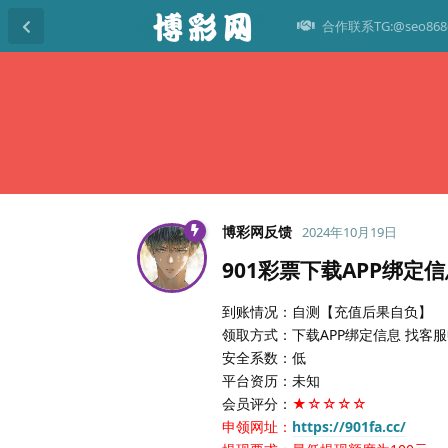
合作联系TG:@seo868
博彩网反馈
2024年10月19日
901彩票下载APP绑定信
到账情况：自测【充值后果自负】
领取方式：下载APP绑定信息 找客服
安全系数：低
平台资历：未知
会员评分：
★☆☆☆☆
申领网址：
https://901fa.cc/