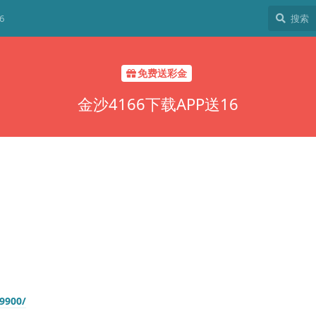
6
免费送彩金
金沙4166下载APP送16
9900/