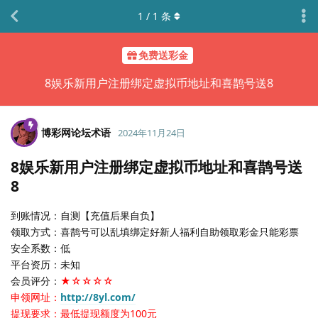
1
/
1
条
免费送彩金
8娱乐新用户注册绑定虚拟币地址和喜鹊号送8
博彩网论坛术语
2024年11月24日
8娱乐新用户注册绑定虚拟币地址和喜鹊号送
8
到账情况：自测【充值后果自负】
领取方式：喜鹊号可以乱填绑定好新人福利自助领取彩金只能彩票
安全系数：低
平台资历：未知
会员评分：
★☆☆☆☆
申领网址：
http://8yl.com/
提现要求：最低提现额度为100元