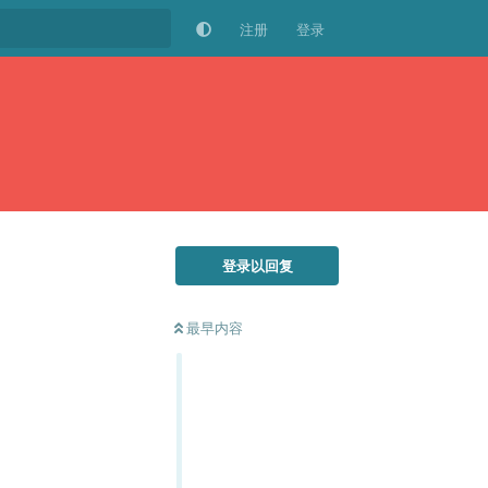
注册
登录
登录以回复
最早内容