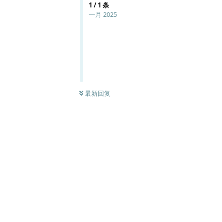
1
/
1
条
一月 2025
最新回复