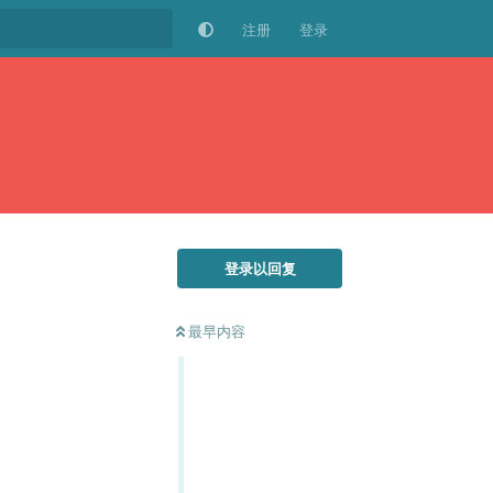
注册
登录
登录以回复
最早内容