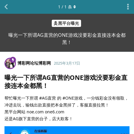
1
/
1
条
黑平台曝光
曝光一下所谓AG直营的ONE游戏没要彩金直接连本金都
黑！
博彩网论坛博彩网
2025年3月17日
曝光一下所谓AG直营的ONE游戏没要彩金直
接连本金都黑！
帮忙曝光一下所谓 #AG直营 的 #ONE游戏，一分钱彩金没有领取，
冲进去玩，输钱出款直接把本金黑掉了，客服直接拉黑！
黑平台网站 noe.com one6.com
还是AG旗下直营的台子，店大欺客！