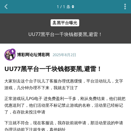
1
/
1
条
黑平台曝光
UU77黑平台一千块钱都要黑,避雷！
博彩网论坛博彩网
2025年8月2日
UU77黑平台一千块钱都要黑,避雷！
大家别去这个台子玩儿了客服办理优惠缓慢，平台活动玩儿，文字
游戏，几分钟办理不下来，我就去下注了
正常游戏玩儿PG电子 进免费盈利一千多，刚从免费结束，他们就把
优惠送到了，他们活动里不标记禁止游戏的名称，活动里已经标记
了，在存款未投注申请
下注就不符合，现在客服说，我存款前就申请，那活动里说的申请
办理活动前下注就失效，真他妈扯