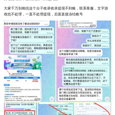
大家千万别相信这个台子收录收录提现不到账，联系客服，文字游
戏也不处理，一直不处理提现，后面直接冻结账号