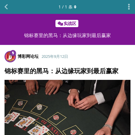
1
/
1
条
实战区
锦标赛里的黑马：从边缘玩家到最后赢家
博彩网论坛
2025年9月12日
锦标赛里的黑马：从边缘玩家到最后赢家