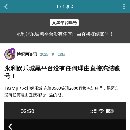
1
/
1
条
黑平台曝光
永利娱乐城黑平台没有任何理由直接冻结账号！
博彩网资讯
2025年9月28日
永利娱乐城黑平台没有任何理由直接冻结账
号！
183.vip #永利娱乐城 充值3500提现2000直接冻结账号，黑逼台，
没有任何理由直接冻结牛逼的很。