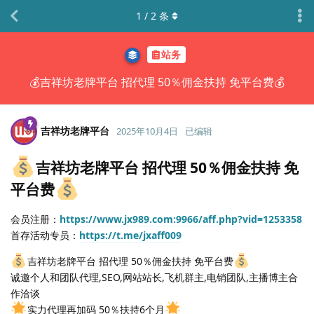
1
/
2
条
站务
💰‍吉祥坊老牌平台 招代理 50％佣金扶持 免平台费💰
吉祥坊老牌平台
2025年10月4日
已编辑
‍吉祥坊老牌平台 招代理 50％佣金扶持 免
平台费
会员注册：
https://www.jx989.com:9966/aff.php?vid=1253358
首存活动专员：
https://t.me/jxaff009
‍吉祥坊老牌平台 招代理 50％佣金扶持 免平台费
诚邀个人和团队代理,SEO,网站站长,飞机群主,电销团队,主播博主合
作洽谈
实力代理再加码 50％扶持6个月