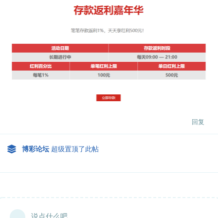
回复
博彩论坛
超级置顶了此帖
说点什么吧...