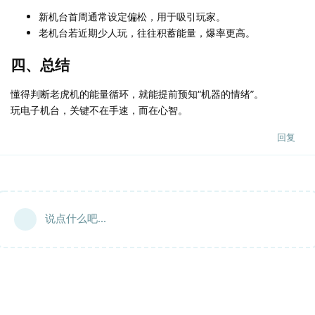
新机台首周通常设定偏松，用于吸引玩家。
老机台若近期少人玩，往往积蓄能量，爆率更高。
四、总结
懂得判断老虎机的能量循环，就能提前预知“机器的情绪”。
玩电子机台，关键不在手速，而在心智。
回复
说点什么吧...