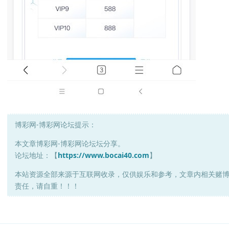
博彩网-博彩网论坛提示：
本文章博彩网-博彩网论坛坛分享。
论坛地址：【
https://www.bocai40.com
】
本站资源全部来源于互联网收录，仅供娱乐和参考，文章内相关赌
责任，请自重！！！