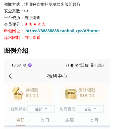
领取方式：注册好直接把图发给客服即领取
安全系数：中
平台资历：自行调查
会员评分：
★★★☆☆
申领网址：
https://88888888.taobo8.xyz/#/home
流水限制：自行查看
图例介绍