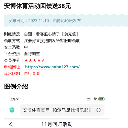
安博体育活动回馈送38元
发布日期：2023.11.10，由博彩论坛发布
到账情况：自测，看客服心情了【勿充值】
领取方式：注册好直接把图发给客服即领取
安全系数：中
平台资历：自行调查
会员评分：
★★★☆☆
申领网址：
https://www.anbo127.com/
流水限制：自行查看
图例介绍