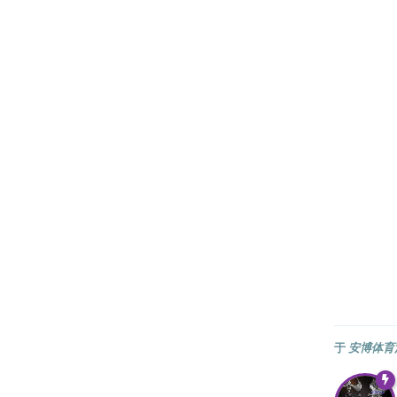
于
安博体育