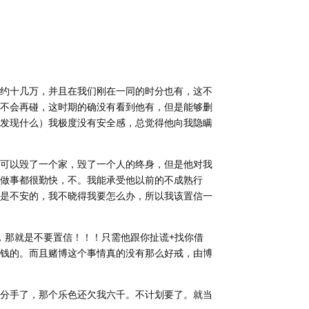
约十几万，并且在我们刚在一同的时分也有，这不
不会再碰，这时期的确没有看到他有，但是能够删
发现什么）我极度没有安全感，总觉得他向我隐瞒
可以毁了一个家，毁了一个人的终身，但是他对我
做事都很勤快，不。我能承受他以前的不成熟行
是不安的，我不晓得我要怎么办，所以我该置信一
，那就是不要置信！！！只需他跟你扯谎+找你借
钱的。而且赌博这个事情真的没有那么好戒，由博
分手了，那个乐色还欠我六千。不计划要了。就当