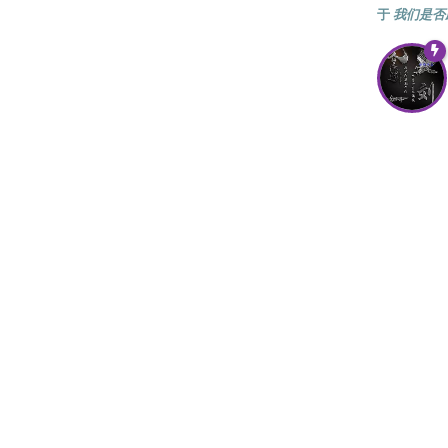
于
我们是否